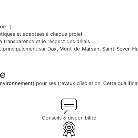
rie…)
étiques et adaptées à chaque projet
a transparence et le respect des délais
nt principalement sur
Dax,
Mont-de-Marsan,
Saint-Sever,
H
ce
Environnement)
pour ses travaux d’isolation. Cette qualific
Conseils & disponibilité