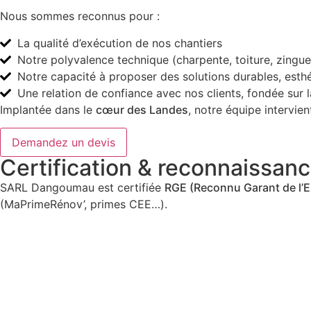
Nous sommes reconnus pour :
La qualité d’exécution de nos chantiers
Notre polyvalence technique (charpente, toiture, zingue
Notre capacité à proposer des solutions durables, esth
Une relation de confiance avec nos clients, fondée sur l
Implantée dans le
cœur des Landes
, notre équipe intervie
Demandez un devis
Certification & reconnaissan
SARL Dangoumau est certifiée
RGE (Reconnu Garant de l’
(MaPrimeRénov’, primes CEE…).