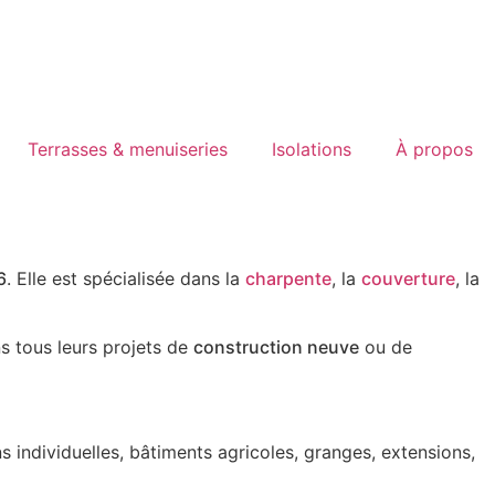
Terrasses & menuiseries
Isolations
À propos
6
. Elle est spécialisée dans la
charpente
, la
couverture
, la
 tous leurs projets de
construction neuve
ou de
s individuelles, bâtiments agricoles, granges, extensions,