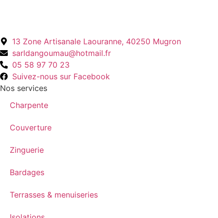
13 Zone Artisanale Laouranne, 40250 Mugron
sarldangoumau@hotmail.fr
05 58 97 70 23
Suivez-nous sur Facebook
Nos services
Charpente
Couverture
Zinguerie
Bardages
Terrasses & menuiseries
Isolations