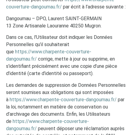
couverture-dangoumau.fr/
par écrit à l’adresse suivante :
Dangoumau – DPO, Laurent SAINT-GERMAIN
13 Zone Artisanale Laouranne 40250 Mugron.
Dans ce cas, l’Utilisateur doit indiquer les Données
Personnelles qu’il souhaiterait
que
https://www.charpente-couverture-
dangoumau.fr/
corrige, mette à jour ou supprime, en
s’identifiant précisément avec une copie d’une pièce
d’identité (carte d’identité ou passeport).
Les demandes de suppression de Données Personnelles
seront soumises aux obligations qui sont imposées
à
https://www.charpente-couverture-dangoumau.fr/
par
la loi, notamment en matière de conservation ou
d’archivage des documents. Enfin, les Utilisateurs
de
https://www.charpente-couverture-
dangoumau.fr/
peuvent déposer une réclamation auprès