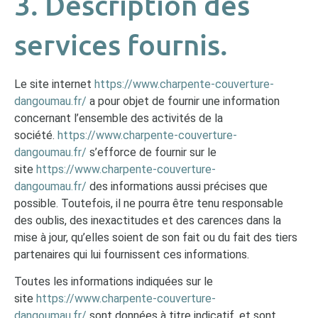
3. Description des
services fournis.
Le site internet
https://www.charpente-couverture-
dangoumau.fr/
a pour objet de fournir une information
concernant l’ensemble des activités de la
société.
https://www.charpente-couverture-
dangoumau.fr/
s’efforce de fournir sur le
site
https://www.charpente-couverture-
dangoumau.fr/
des informations aussi précises que
possible. Toutefois, il ne pourra être tenu responsable
des oublis, des inexactitudes et des carences dans la
mise à jour, qu’elles soient de son fait ou du fait des tiers
partenaires qui lui fournissent ces informations.
Toutes les informations indiquées sur le
site
https://www.charpente-couverture-
dangoumau.fr/
sont données à titre indicatif, et sont