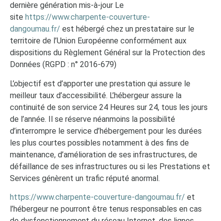
dernière génération mis-à-jour Le
site
https://www.charpente-couverture-
dangoumau.fr/
est hébergé chez un prestataire sur le
territoire de l’Union Européenne conformément aux
dispositions du Règlement Général sur la Protection des
Données (RGPD : n° 2016-679)
L’objectif est d’apporter une prestation qui assure le
meilleur taux d’accessibilité. L’hébergeur assure la
continuité de son service 24 Heures sur 24, tous les jours
de l’année. Il se réserve néanmoins la possibilité
d’interrompre le service d’hébergement pour les durées
les plus courtes possibles notamment à des fins de
maintenance, d’amélioration de ses infrastructures, de
défaillance de ses infrastructures ou si les Prestations et
Services génèrent un trafic réputé anormal.
https://www.charpente-couverture-dangoumau.fr/
et
l’hébergeur ne pourront être tenus responsables en cas
de dysfonctionnement du réseau Internet, des lignes