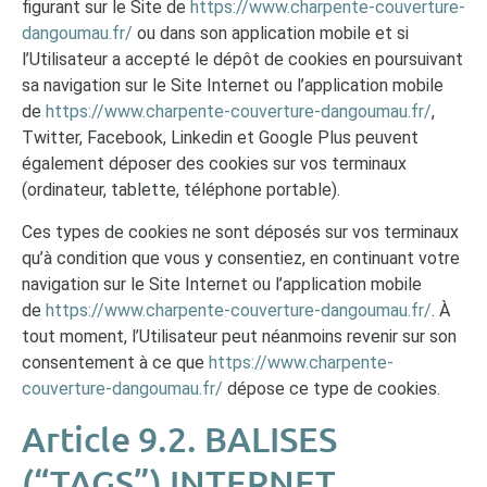
figurant sur le Site de
https://www.charpente-couverture-
dangoumau.fr/
ou dans son application mobile et si
l’Utilisateur a accepté le dépôt de cookies en poursuivant
sa navigation sur le Site Internet ou l’application mobile
de
https://www.charpente-couverture-dangoumau.fr/
,
Twitter, Facebook, Linkedin et Google Plus peuvent
également déposer des cookies sur vos terminaux
(ordinateur, tablette, téléphone portable).
Ces types de cookies ne sont déposés sur vos terminaux
qu’à condition que vous y consentiez, en continuant votre
navigation sur le Site Internet ou l’application mobile
de
https://www.charpente-couverture-dangoumau.fr/
. À
tout moment, l’Utilisateur peut néanmoins revenir sur son
consentement à ce que
https://www.charpente-
couverture-dangoumau.fr/
dépose ce type de cookies.
Article 9.2. BALISES
(“TAGS”) INTERNET