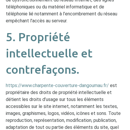
téléphoniques ou du matériel informatique et de
téléphonie lié notamment à l’encombrement du réseau
empêchant l’accès au serveur.
5. Propriété
intellectuelle et
contrefaçons.
https://www.charpente-couverture-dangoumau.fr/
est
propriétaire des droits de propriété intellectuelle et
détient les droits d’usage sur tous les éléments
accessibles sur le site internet, notamment les textes,
images, graphismes, logos, vidéos, icônes et sons. Toute
reproduction, représentation, modification, publication,
adaptation de tout ou partie des éléments du site, quel