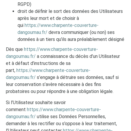
RGPD)
droit de définir le sort des données des Utilisateurs
après leur mort et de choisir à
qui
https://www.charpente-couverture-
dangoumau.fr/
devra communiquer (ou non) ses
données à un tiers qu’ils aura préalablement désigné
Dès que
https://www.charpente-couverture-
dangoumau.fr/
a connaissance du décès d’un Utilisateur
et à défaut d’instructions de sa
part,
https://www.charpente-couverture-
dangoumau.fr/
s’engage à détruire ses données, sauf si
leur conservation s’avère nécessaire à des fins
probatoires ou pour répondre à une obligation légale.
Si l’Utilisateur souhaite savoir
comment
https://www.charpente-couverture-
dangoumau.fr/
utilise ses Données Personnelles,
demander à les rectifier ou s’oppose à leur traitement,
l’Utilisateur peut contacter
https://www.charpente-