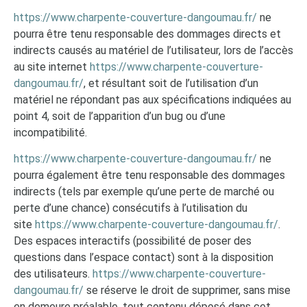
https://www.charpente-couverture-dangoumau.fr/
ne
pourra être tenu responsable des dommages directs et
indirects causés au matériel de l’utilisateur, lors de l’accès
au site internet
https://www.charpente-couverture-
dangoumau.fr/
, et résultant soit de l’utilisation d’un
matériel ne répondant pas aux spécifications indiquées au
point 4, soit de l’apparition d’un bug ou d’une
incompatibilité.
https://www.charpente-couverture-dangoumau.fr/
ne
pourra également être tenu responsable des dommages
indirects (tels par exemple qu’une perte de marché ou
perte d’une chance) consécutifs à l’utilisation du
site
https://www.charpente-couverture-dangoumau.fr/
.
Des espaces interactifs (possibilité de poser des
questions dans l’espace contact) sont à la disposition
des utilisateurs.
https://www.charpente-couverture-
dangoumau.fr/
se réserve le droit de supprimer, sans mise
en demeure préalable, tout contenu déposé dans cet