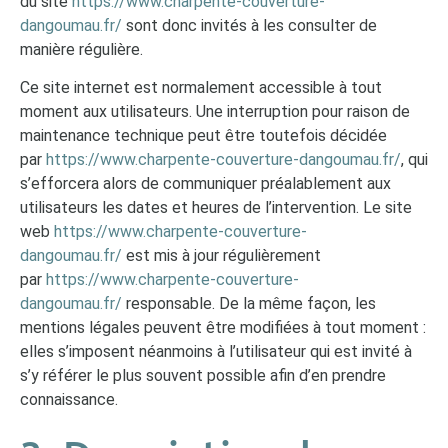
du site
https://www.charpente-couverture-
dangoumau.fr/
sont donc invités à les consulter de
manière régulière.
Ce site internet est normalement accessible à tout
moment aux utilisateurs. Une interruption pour raison de
maintenance technique peut être toutefois décidée
par
https://www.charpente-couverture-dangoumau.fr/
, qui
s’efforcera alors de communiquer préalablement aux
utilisateurs les dates et heures de l’intervention. Le site
web
https://www.charpente-couverture-
dangoumau.fr/
est mis à jour régulièrement
par
https://www.charpente-couverture-
dangoumau.fr/
responsable. De la même façon, les
mentions légales peuvent être modifiées à tout moment :
elles s’imposent néanmoins à l’utilisateur qui est invité à
s’y référer le plus souvent possible afin d’en prendre
connaissance.