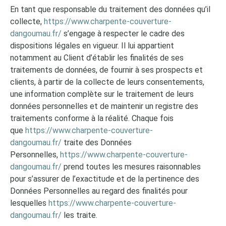
En tant que responsable du traitement des données qu’il
collecte,
https://www.charpente-couverture-
dangoumau.fr/
s’engage à respecter le cadre des
dispositions légales en vigueur. Il lui appartient
notamment au Client d’établir les finalités de ses
traitements de données, de fournir à ses prospects et
clients, à partir de la collecte de leurs consentements,
une information complète sur le traitement de leurs
données personnelles et de maintenir un registre des
traitements conforme à la réalité. Chaque fois
que
https://www.charpente-couverture-
dangoumau.fr/
traite des Données
Personnelles,
https://www.charpente-couverture-
dangoumau.fr/
prend toutes les mesures raisonnables
pour s’assurer de l’exactitude et de la pertinence des
Données Personnelles au regard des finalités pour
lesquelles
https://www.charpente-couverture-
dangoumau.fr/
les traite.