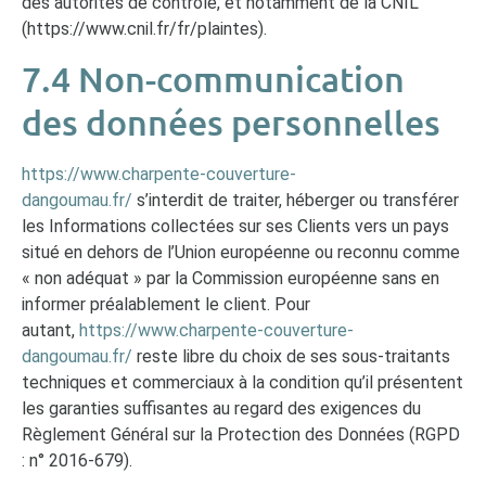
des autorités de contrôle, et notamment de la CNIL
(https://www.cnil.fr/fr/plaintes).
7.4 Non-communication
des données personnelles
https://www.charpente-couverture-
dangoumau.fr/
s’interdit de traiter, héberger ou transférer
les Informations collectées sur ses Clients vers un pays
situé en dehors de l’Union européenne ou reconnu comme
« non adéquat » par la Commission européenne sans en
informer préalablement le client. Pour
autant,
https://www.charpente-couverture-
dangoumau.fr/
reste libre du choix de ses sous-traitants
techniques et commerciaux à la condition qu’il présentent
les garanties suffisantes au regard des exigences du
Règlement Général sur la Protection des Données (RGPD
: n° 2016-679).