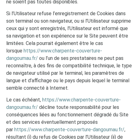
ne soient pas toutes disponibles.
Si l’Utilisateur refuse l’enregistrement de Cookies dans
son terminal ou son navigateur, ou si l’Utilisateur supprime
ceux qui y sont enregistrés, l’Utilisateur est informé que
sa navigation et son expérience sur le Site peuvent être
limitées. Cela pourrait également être le cas
lorsque
https://www.charpente-couverture-
dangoumau.fr/
ou l’un de ses prestataires ne peut pas
reconnaître, à des fins de compatibilité technique, le type
de navigateur utilisé par le terminal, les paramètres de
langue et d’affichage ou le pays depuis lequel le terminal
semble connecté à Internet.
Le cas échéant,
https://www.charpente-couverture-
dangoumau.fr/
décline toute responsabilité pour les
conséquences liées au fonctionnement dégradé du Site
et des services éventuellement proposés
par
https://www.charpente-couverture-dangoumau.fr/
,
résultant (i) du refus de Cookies par l’Utilisateur (ii) de