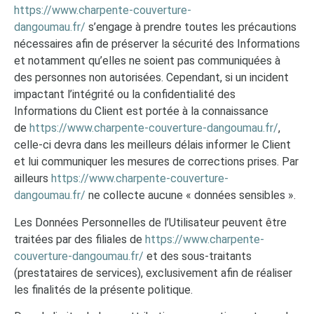
https://www.charpente-couverture-
dangoumau.fr/
s’engage à prendre toutes les précautions
nécessaires afin de préserver la sécurité des Informations
et notamment qu’elles ne soient pas communiquées à
des personnes non autorisées. Cependant, si un incident
impactant l’intégrité ou la confidentialité des
Informations du Client est portée à la connaissance
de
https://www.charpente-couverture-dangoumau.fr/
,
celle-ci devra dans les meilleurs délais informer le Client
et lui communiquer les mesures de corrections prises. Par
ailleurs
https://www.charpente-couverture-
dangoumau.fr/
ne collecte aucune « données sensibles ».
Les Données Personnelles de l’Utilisateur peuvent être
traitées par des filiales de
https://www.charpente-
couverture-dangoumau.fr/
et des sous-traitants
(prestataires de services), exclusivement afin de réaliser
les finalités de la présente politique.